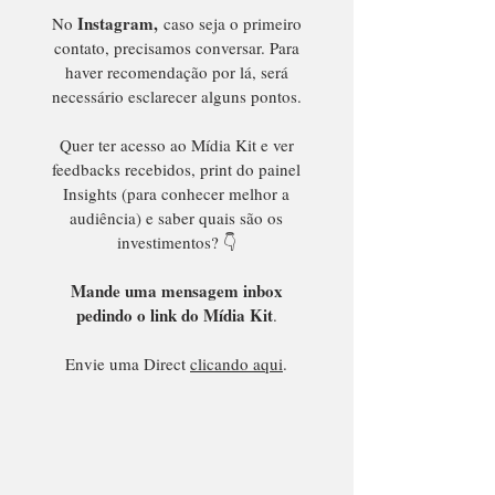
Instagram,
No
caso seja o primeiro
contato, precisamos conversar. Para
haver recomendação por lá, será
necessário esclarecer alguns pontos.
Quer ter acesso ao Mídia Kit e ver
feedbacks recebidos, print do painel
Insights (para conhecer melhor a
audiência) e saber quais são os
investimentos? 👇
Mande uma mensagem inbox
pedindo o link do Mídia Kit
.
E
nvie uma Direct
clicando aqui
.