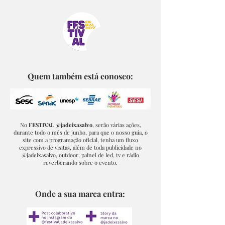
Quem também está conosco:
No
FESTIVAL @jadeixasalvo
, serão várias ações,
durante todo o mês de junho, para que o nosso guia, o
site com a programação oficial, tenha um fluxo
expressivo de visitas, além de toda publicidade no
@jadeixasalvo, outdoor, painel de led, tv e rádio
reverberando sobre o evento.
Onde a sua marca entra: