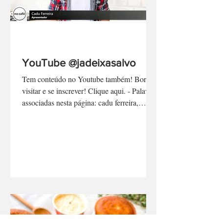
YouTube @jadeixasalvo
Tem conteúdo no Youtube também! Bora
visitar e se inscrever! Clique aqui. - Palavras
associadas nesta página: cadu ferreira,
programa no...