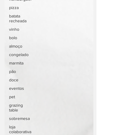
pizza
batata
recheada
vinho
bolo
almoço
congelado
marmita
pão
doce
eventos
pet
grazing
table
sobremesa
loja
colaborativa