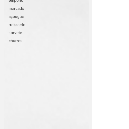
empório
mercado
açougue
rotisserie
sorvete
churros