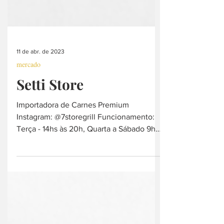
11 de abr. de 2023
mercado
Setti Store
Importadora de Carnes Premium
Instagram: @7storegrill Funcionamento:
Terça - 14hs às 20h, Quarta a Sábado 9hs
às 20h e Domingo - 9hs às...