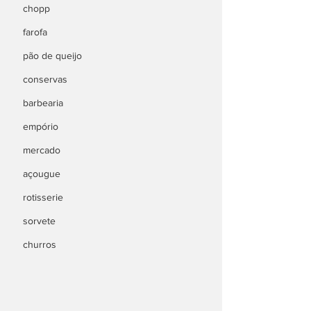
chopp
farofa
pão de queijo
conservas
barbearia
empório
mercado
açougue
rotisserie
sorvete
churros