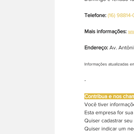
Telefone: 
(16) 98814
Mais informações:
ww
Endereço:
 Av. Antôni
Informações atualizadas e
-
Contribua e nos cha
Você tiver informaç
Esta empresa for sua
Quiser cadastrar seu 
Quiser indicar um ne