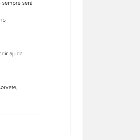
e sempre será 
no 
dir ajuda 
orvete, 