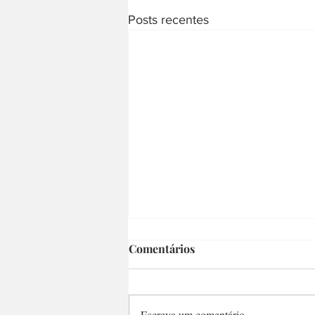
Posts recentes
Comentários
Escreva um comentário