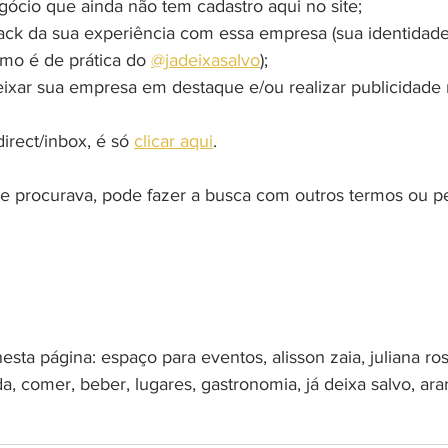
gócio que ainda não tem cadastro aqui no site;
ack da sua experiência com essa empresa (sua identidad
omo é de prática do 
@jadeixasalvo
);
eixar sua empresa em destaque e/ou realizar publicidade 
rect/inbox, é só 
clicar aqui
.
 procurava, pode fazer a busca com outros termos ou pe
esta página: espaço para eventos, alisson zaia, juliana ros
ida, comer, beber, lugares, gastronomia, já deixa salvo, ar