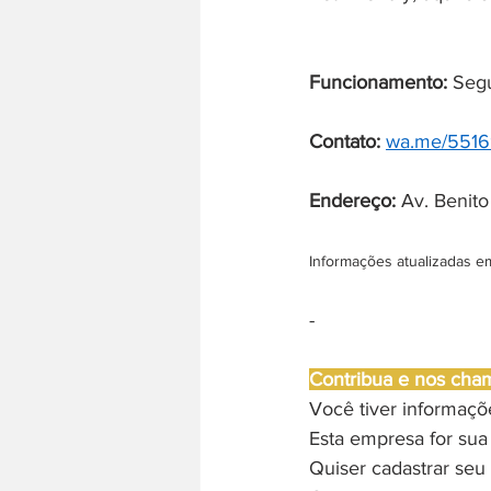
Funcionamento:
 Segu
Contato:
wa.me/551
Endereço: 
Av. Benito
Informações atualizadas e
-
Contribua e nos cha
Você tiver informaç
Esta empresa for sua
Quiser cadastrar seu 