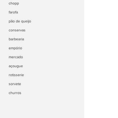
chopp
farofa
pão de queijo
conservas
barbearia
empório
mercado
açougue
rotisserie
sorvete
churros