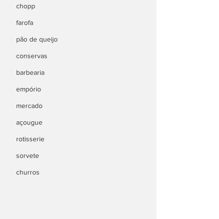
chopp
farofa
pão de queijo
conservas
barbearia
empório
mercado
açougue
rotisserie
sorvete
churros