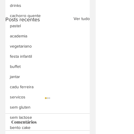
drinks
cachorro quente
Ver tudo
Posts recentes
pastel
academia
vegetariano
festa infantil
buffet
jantar
cadu ferreira
servicos
sem gluten
sem lactose
Comentários
Bah Doces
bento cake