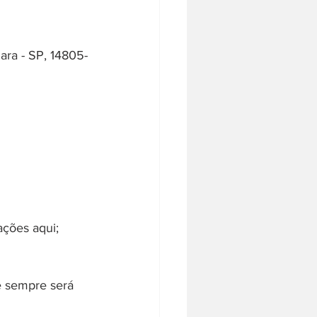
ara - SP, 14805-
ações aqui;
e sempre será 