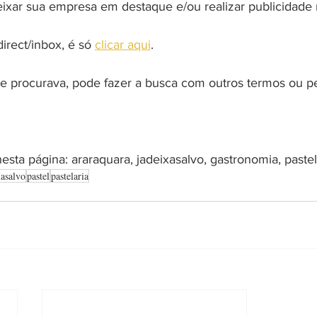
eixar sua empresa em destaque e/ou realizar publicidade 
rect/inbox, é só 
clicar aqui
.
 procurava, pode fazer a busca com outros termos ou pe
esta página: araraquara, jadeixasalvo, gastronomia, pastela
xasalvo
pastel
pastelaria