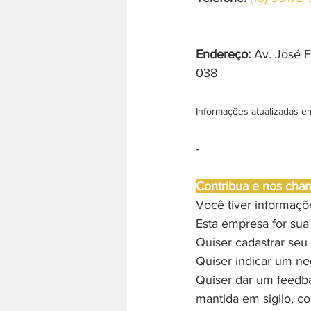
Endereço:
 Av. José 
038
Informações atualizadas e
-
Contribua e nos cha
Você tiver informaç
Esta empresa for sua
Quiser cadastrar seu 
Quiser indicar um ne
Quiser dar um feedb
mantida em sigilo, c