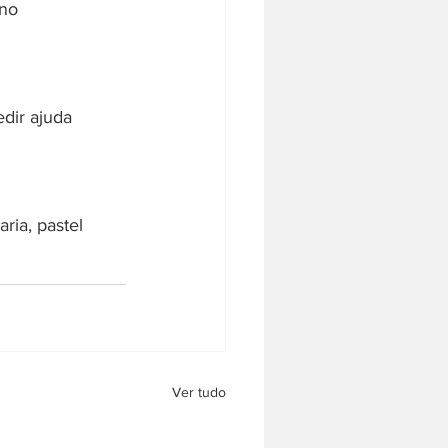
no 
dir ajuda 
ria, pastel
Ver tudo