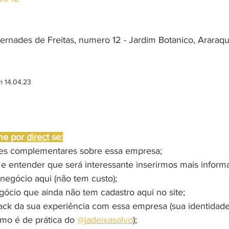
Fernades de Freitas, numero 12 - Jardim Botanico, Araraqu
m 14.04.23
me por 
direct
 se:
ões complementares sobre essa empresa;
 e entender que será interessante inserirmos mais inform
negócio aqui (não tem custo);
gócio que ainda não tem cadastro aqui no site;
ack da sua experiência com essa empresa (sua identidad
omo é de prática do 
@jadeixasalvo
);