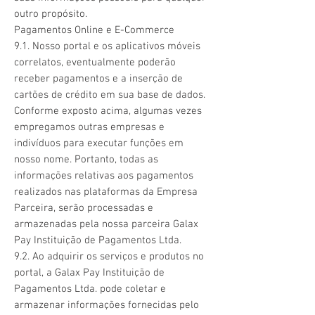
outro propósito.
Pagamentos Online e E-Commerce
9.1. Nosso portal e os aplicativos móveis
correlatos, eventualmente poderão
receber pagamentos e a inserção de
cartões de crédito em sua base de dados.
Conforme exposto acima, algumas vezes
empregamos outras empresas e
indivíduos para executar funções em
nosso nome. Portanto, todas as
informações relativas aos pagamentos
realizados nas plataformas da Empresa
Parceira, serão processadas e
armazenadas pela nossa parceira Galax
Pay Instituição de Pagamentos Ltda.
9.2. Ao adquirir os serviços e produtos no
portal, a Galax Pay Instituição de
Pagamentos Ltda. pode coletar e
armazenar informações fornecidas pelo