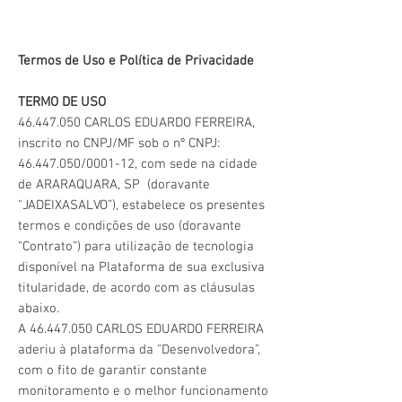
Termos de Uso e Política de Privacidade
TERMO DE USO
46.447.050
CARLOS EDUARDO FERREIRA,
inscrito no CNPJ/MF sob o nº CNPJ:
46.447.050
/0001-12, com sede na cidade
de ARARAQUARA, SP (doravante
"JADEIXASALVO”), estabelece os presentes
termos e condições de uso (doravante
“Contrato”) para utilização de tecnologia
disponível na Plataforma de sua exclusiva
titularidade, de acordo com as cláusulas
abaixo.
A
46.447.050
CARLOS EDUARDO FERREIRA
aderiu à plataforma da "Desenvolvedora”,
com o fito de garantir constante
monitoramento e o melhor funcionamento