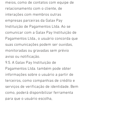
meios, como de contatos com equipe de
relacionamento com o cliente, de
interações com membros outras
empresas parceiras da Galax Pay
Instituição de Pagamentos Ltda. Ao se
comunicar com a Galax Pay Instituição de
Pagamentos Ltda., o usuário concorda que
suas comunicações podem ser ouvidas,
monitoradas ou gravadas sem prévio
aviso ou notificação.
9.5. A Galax Pay Instituição de
Pagamentos Ltda. também pode obter
informações sobre o usuário a partir de
terceiros, como companhias de crédito e
serviços de verificação de identidade. Bem
como, poderá disponibilizar ferramenta
para que o usuário escolha,
voluntariamente, conceder à Galax Pay
Instituição de Pagamentos Ltda. acesso a
certas informações pessoais