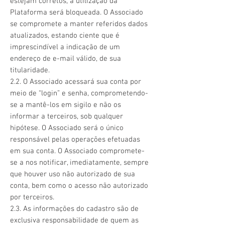
estejam corretos, a utilização da
Plataforma será bloqueada. O Associado
se compromete a manter referidos dados
atualizados, estando ciente que é
imprescindível a indicação de um
endereço de e-mail válido, de sua
titularidade.
2.2. O Associado acessará sua conta por
meio de “login” e senha, comprometendo-
se a mantê-los em sigilo e não os
informar a terceiros, sob qualquer
hipótese. O Associado será o único
responsável pelas operações efetuadas
em sua conta. O Associado compromete-
se a nos notificar, imediatamente, sempre
que houver uso não autorizado de sua
conta, bem como o acesso não autorizado
por terceiros.
2.3. As informações do cadastro são de
exclusiva responsabilidade de quem as