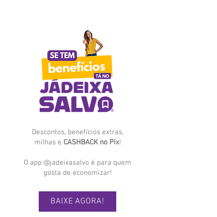
Descontos, benefícios extras,
milhas e
CASHBACK no Pix
!
O app @jadeixasalvo é para quem
gosta de economizar!
BAIXE AGORA!