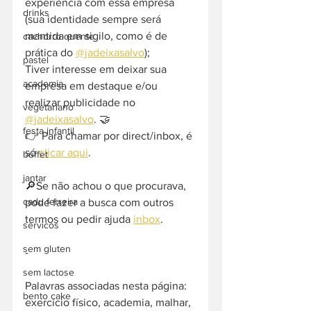
experiência com essa empresa 
drinks
(sua identidade sempre será 
mantida em sigilo, como é de 
cachorro quente
prática do 
@jadeixasalvo
);
pastel
Tiver interesse em deixar sua 
academia
empresa em destaque e/ou 
realizar publicidade no 
vegetariano
@jadeixasalvo
. 🤝
festa infantil
👉 Para chamar por direct/inbox, é 
só 
clicar aqui
.
buffet
jantar
🔎Se não achou o que procurava, 
cadu ferreira
pode fazer a busca com outros 
termos ou pedir ajuda 
inbox
.
servicos
sem gluten
-  
sem lactose
Palavras associadas nesta página: 
bento cake
exercício físico, academia, malhar, 