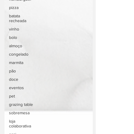
pizza
batata
recheada
vinho
bolo
almoço
congelado
marmita
pão
doce
eventos
pet
grazing table
sobremesa
loja
colaborativa