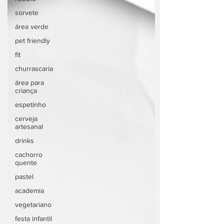
sorvete
área verde
pet friendly
fit
churrascaria
área para
criança
espetinho
cerveja
artesanal
drinks
cachorro
quente
pastel
academia
vegetariano
festa infantil