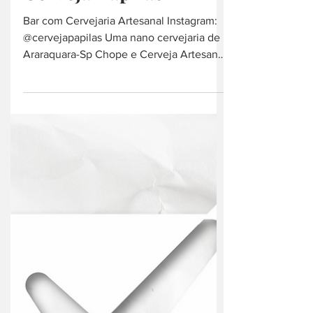
13 de out. de 2021
cerveja artesanal
Cerveja Papilas
Bar com Cervejaria Artesanal Instagram:
@cervejapapilas Uma nano cervejaria de
Araraquara-Sp Chope e Cerveja Artesanal
Telefone: (016) 9...