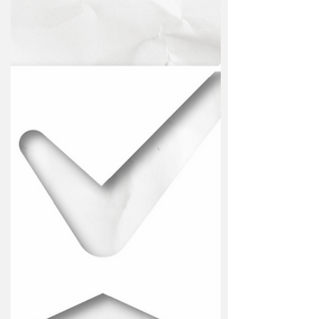
desperta as paixões humanas: Cerveja
Opera. Todos os atos da...