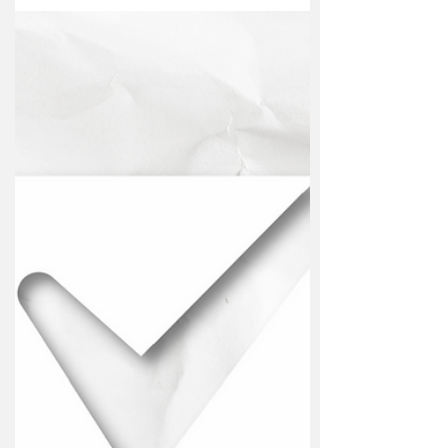
Casa Colonial Informações...