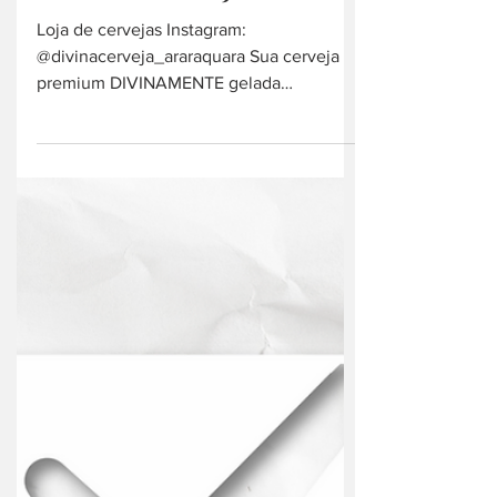
13 de out. de 2021
cerveja artesanal
Divina Cerveja
Loja de cervejas Instagram:
@divinacerveja_araraquara Sua cerveja
premium DIVINAMENTE gelada
Funcionamento: Domingo e Segunda -
10hs às...