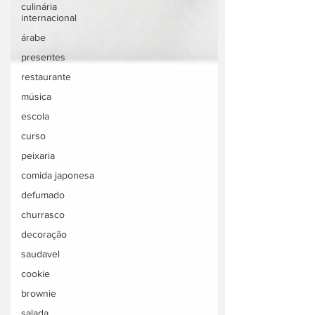
culinária
internacional
árabe
presentes
restaurante
música
escola
curso
peixaria
comida japonesa
defumado
churrasco
decoração
saudavel
cookie
brownie
salada