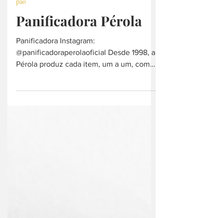
11 de abr. de 2023
pão
Panificadora Pérola
Panificadora Instagram:
@panificadoraperolaoficial Desde 1998, a
Pérola produz cada item, um a um, com
muito amor. Funcionamento: Segunda...