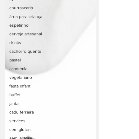
churrascaria
área para criança
espetinho
cerveja artesanal
drinks
cachorro quente
pastel
academia
vegetariano
festa infantil
buffet
jantar
cadu ferreira
servicos
sem gluten
sem lactose