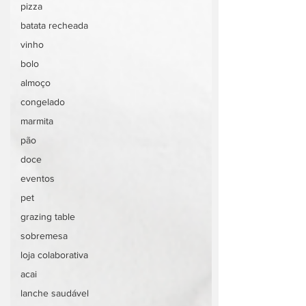
pizza
batata recheada
vinho
bolo
almoço
congelado
marmita
pão
doce
eventos
pet
grazing table
sobremesa
loja colaborativa
acai
lanche saudável