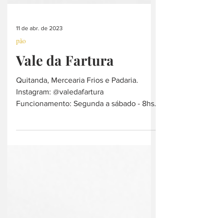
11 de abr. de 2023
pão
Vale da Fartura
Quitanda, Mercearia Frios e Padaria.
Instagram: @valedafartura
Funcionamento: Segunda a sábado - 8hs
às 19h e Domingo - 8hs às 13h...