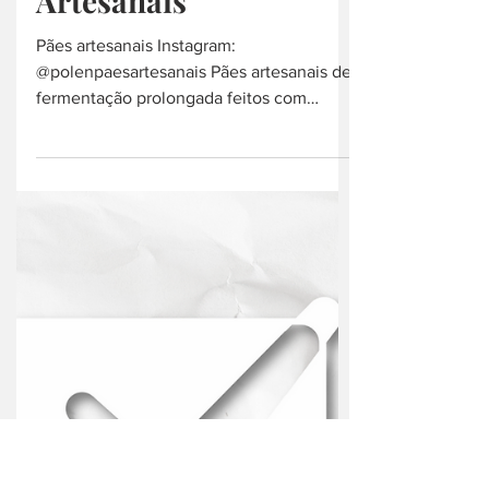
pão
Pólen - Pães
Artesanais
Pães artesanais Instagram:
@polenpaesartesanais Pães artesanais de
fermentação prolongada feitos com
ingredientes de alta qualidade e...