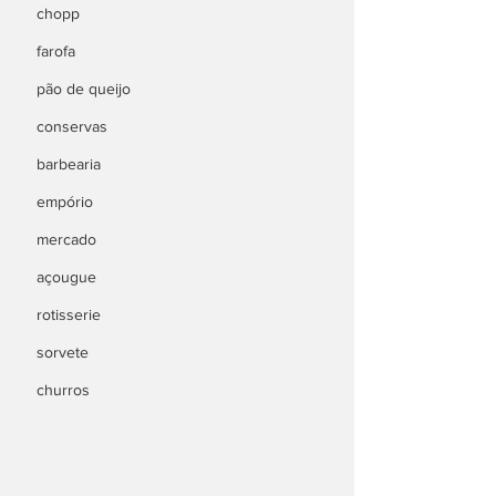
chopp
farofa
pão de queijo
conservas
barbearia
empório
mercado
açougue
rotisserie
sorvete
churros