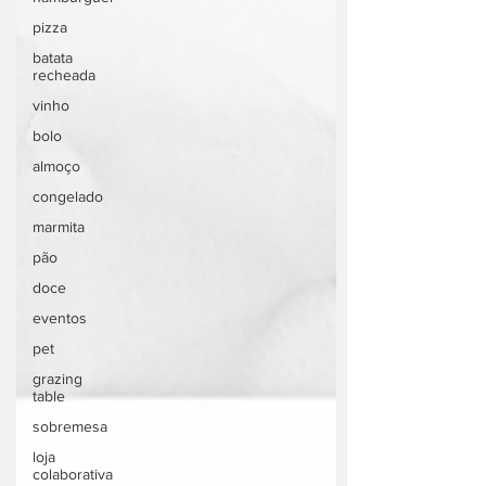
pizza
batata
recheada
vinho
bolo
almoço
congelado
marmita
pão
doce
eventos
pet
grazing
table
sobremesa
loja
colaborativa