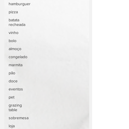
hamburguer
pizza
batata
recheada
vinho
bolo
almoço
congelado
marmita
pão
doce
eventos
pet
grazing
table
sobremesa
loja