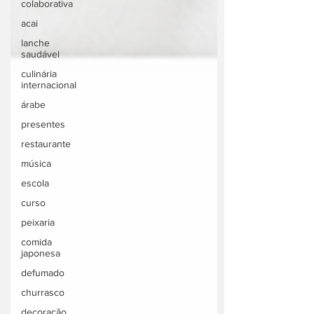
colaborativa
acai
lanche
saudável
culinária
internacional
árabe
presentes
restaurante
música
escola
curso
peixaria
comida
japonesa
defumado
churrasco
decoração