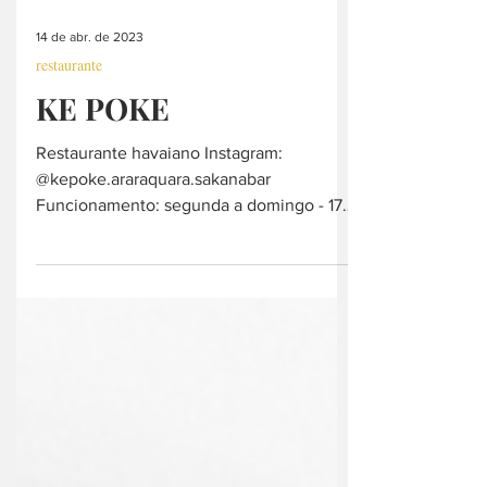
14 de abr. de 2023
restaurante
KE POKE
Restaurante havaiano Instagram:
@kepoke.araraquara.sakanabar
Funcionamento: segunda a domingo - 17h
as 23:00h Contato e pedidos:...