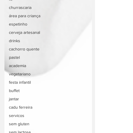
churrascaria
área para criança
espetinho
cerveja artesanal
drinks
cachorro quente
pastel
academia
vegetariano
festa infantil
buffet
jantar
cadu ferreira
servicos
sem gluten
sem lactose