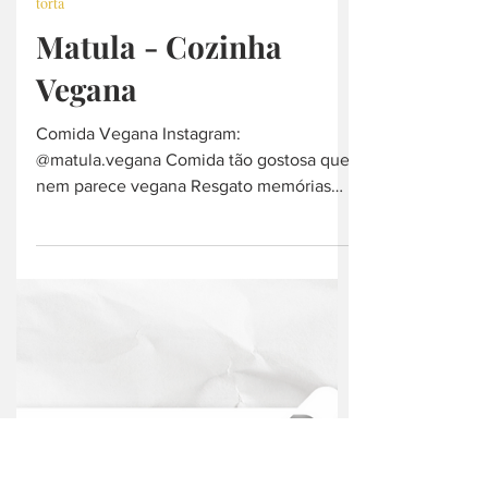
12 de out. de 2021
torta
Matula - Cozinha
Vegana
Comida Vegana Instagram:
@matula.vegana Comida tão gostosa que
nem parece vegana Resgato memórias
através do paladar Funcionamento:
Terça...