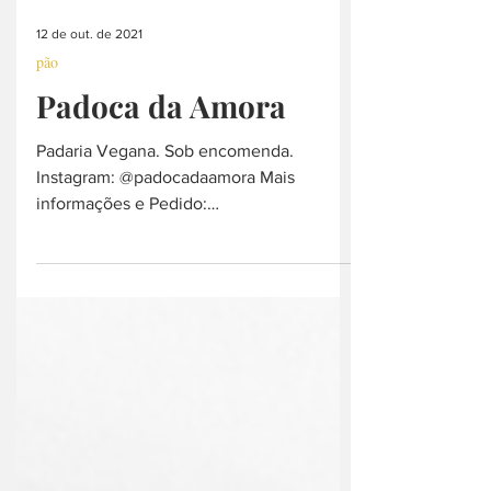
12 de out. de 2021
pão
Padoca da Amora
Padaria Vegana. Sob encomenda.
Instagram: @padocadaamora Mais
informações e Pedido:
linktr.ee/padocadaamora Endereço: Av.
Professor...