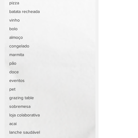
pizza
batata recheada
vinho
bolo
almoço
congelado
marmita
pão
doce
eventos
pet
grazing table
sobremesa
loja colaborativa
acai
lanche saudável