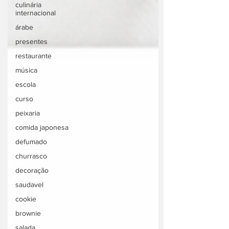
culinária
internacional
árabe
presentes
restaurante
música
escola
curso
peixaria
comida japonesa
defumado
churrasco
decoração
saudavel
cookie
brownie
salada