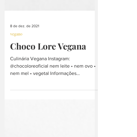
8 de dez. de 2021
vegano
Choco Lore Vegana
Culinária Vegana Instagram:
@chocoloreoficial nem leite • nem ovo •
nem mel • vegetal Informações
atualizadas em 01.04.23 - Contribua e...