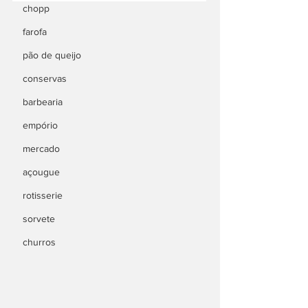
chopp
farofa
pão de queijo
conservas
barbearia
empório
mercado
açougue
rotisserie
sorvete
churros