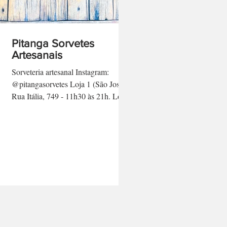
Pitanga Sorvetes
Artesanais
Sorveteria artesanal Instagram:
@pitangasorvetes Loja 1 (São José):
Rua Itália, 749 - 11h30 às 21h. Loja
2 (Vila Harmonia): Rua Domingos...