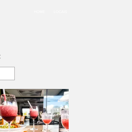
HOME
LOCAIS
: