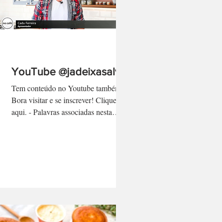
YouTube @jadeixasalvo
Tem conteúdo no Youtube também!
Bora visitar e se inscrever! Clique
aqui. - Palavras associadas nesta
página: cadu ferreira, programa no...