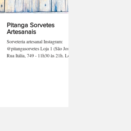
Pitanga Sorvetes
Artesanais
Sorveteria artesanal Instagram:
@pitangasorvetes Loja 1 (São José):
Rua Itália, 749 - 11h30 às 21h. Loja
2 (Vila Harmonia): Rua Domingos...