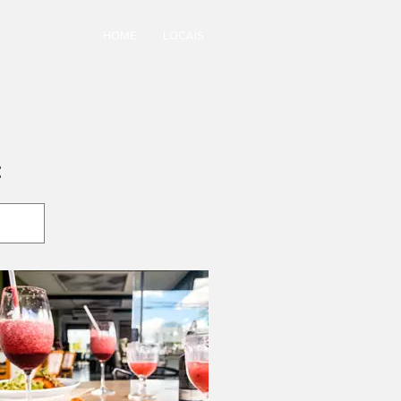
HOME
LOCAIS
: