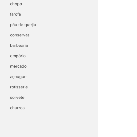
chopp
farofa
pão de queijo
conservas
barbearia
empório
mercado
açougue
rotisserie
sorvete
churros