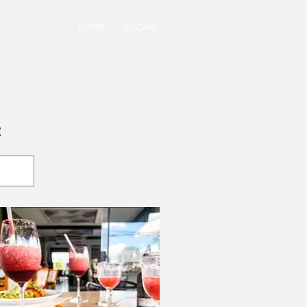
HOME
LOCAIS
: