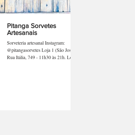
Pitanga Sorvetes
Artesanais
Sorveteria artesanal Instagram:
@pitangasorvetes Loja 1 (São José):
Rua Itália, 749 - 11h30 às 21h. Loja
2 (Vila Harmonia): Rua Domingos...