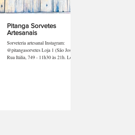
Pitanga Sorvetes
Artesanais
Sorveteria artesanal Instagram:
@pitangasorvetes Loja 1 (São José):
Rua Itália, 749 - 11h30 às 21h. Loja
2 (Vila Harmonia): Rua Domingos...