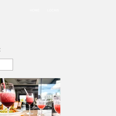
HOME
LOCAIS
: