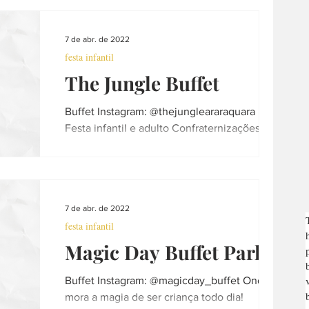
7 de abr. de 2022
festa infantil
The Jungle Buffet
Buffet Instagram: @thejungleararaquara
Festa infantil e adulto Confraternizações
Formaturas infantis Funcionamento: Terça a
Sexta - 9hs...
7 de abr. de 2022
festa infantil
Magic Day Buffet Park
Buffet Instagram: @magicday_buffet Onde
mora a magia de ser criança todo dia!