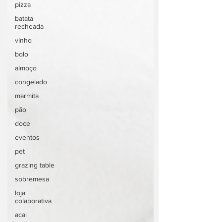
pizza
batata
recheada
vinho
bolo
almoço
congelado
marmita
pão
doce
eventos
pet
grazing table
sobremesa
loja
colaborativa
acai