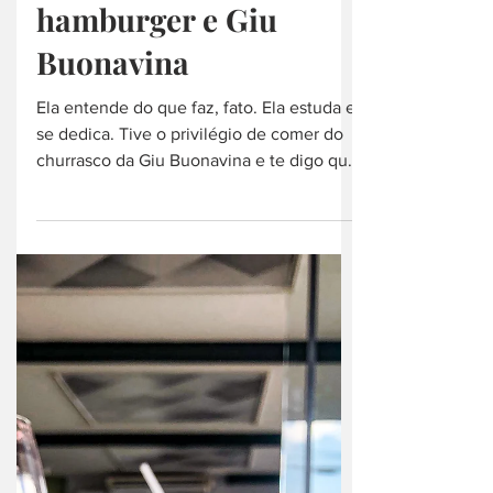
hamburguer
Churrasco,
defumados,
hamburger e Giu
Buonavina
Ela entende do que faz, fato. Ela estuda e
se dedica. Tive o privilégio de comer do
churrasco da Giu Buonavina e te digo que
fica...