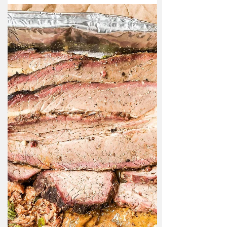
Instagram: @japaemcasa_araraquara
@sebastiaonunesandrade Telefone:...