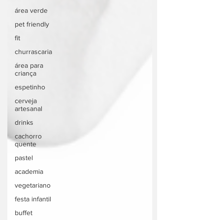
área verde
pet friendly
fit
churrascaria
área para
criança
espetinho
cerveja
artesanal
drinks
cachorro
quente
pastel
academia
vegetariano
festa infantil
buffet