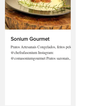
Sonium Gourmet
Pratos Artesanais Congelados, feitos pelo
@chefrafasonium Instagram:
@comasoniumgourmet Pratos sazonais,
marmitas e ótimas opções em...