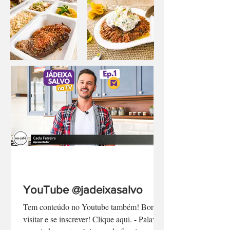
YouTube @jadeixasalvo