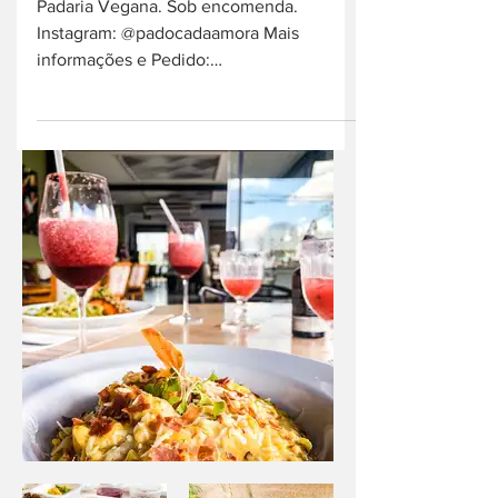
Padoca da Amora
Padaria Vegana. Sob encomenda.
Instagram: @padocadaamora Mais
informações e Pedido:
linktr.ee/padocadaamora Endereço: Av.
Professor...