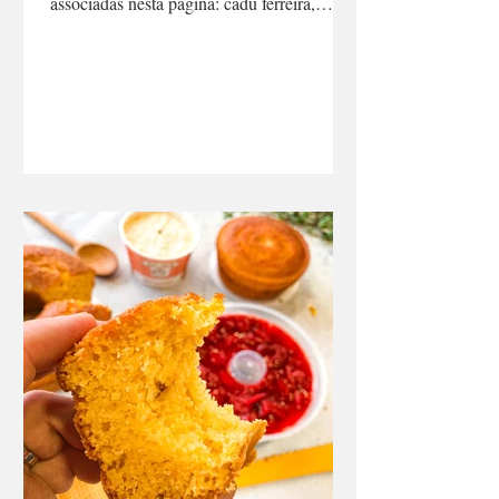
Tem conteúdo no Youtube também! Bora
visitar e se inscrever! Clique aqui. - Palavras
associadas nesta página: cadu ferreira,
programa no...