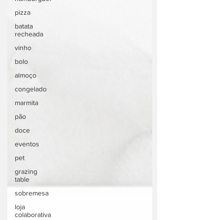
pizza
batata
recheada
vinho
bolo
almoço
congelado
marmita
pão
doce
eventos
pet
grazing
table
sobremesa
loja
colaborativa