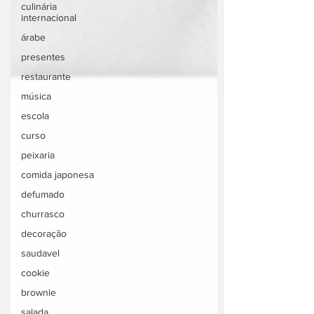
culinária
internacional
árabe
presentes
restaurante
música
escola
curso
peixaria
comida japonesa
defumado
churrasco
decoração
saudavel
cookie
brownie
salada