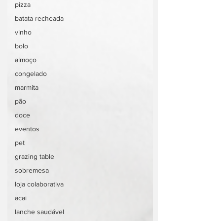
pizza
batata recheada
vinho
bolo
almoço
congelado
marmita
pão
doce
eventos
pet
grazing table
sobremesa
loja colaborativa
acai
lanche saudável