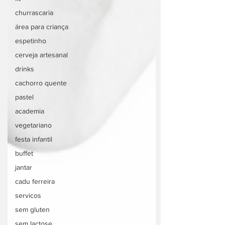
churrascaria
área para criança
espetinho
cerveja artesanal
drinks
cachorro quente
pastel
academia
vegetariano
festa infantil
buffet
jantar
cadu ferreira
servicos
sem gluten
sem lactose