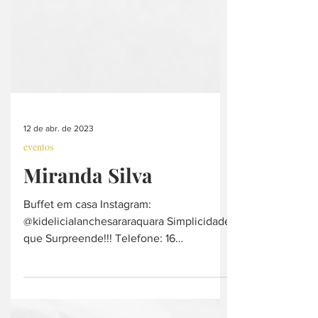
12 de abr. de 2023
eventos
Miranda Silva
Buffet em casa Instagram:
@kidelicialanchesararaquara Simplicidade
que Surpreende!!! Telefone: 16
988241530 / 33393239 Endereço: ...