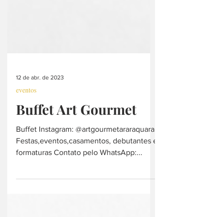
12 de abr. de 2023
eventos
Buffet Art Gourmet
Buffet Instagram: @artgourmetararaquara
Festas,eventos,casamentos, debutantes e
formaturas Contato pelo WhatsApp:...