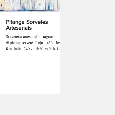
Pitanga Sorvetes
Artesanais
Sorveteria artesanal Instagram:
@pitangasorvetes Loja 1 (São José):
Rua Itália, 749 - 11h30 às 21h. Loja
2 (Vila Harmonia): Rua Domingos...