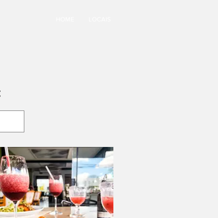
HOME
LOCAIS
: