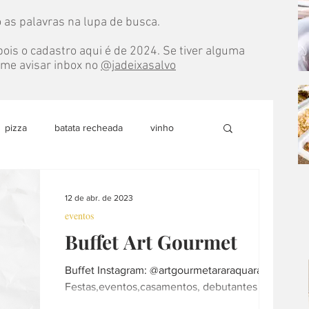
 as palavras na lupa de busca.
ois o cadastro aqui é de 2024. Se tiver alguma
e me avisar inbox no
@jadeixasalvo
pizza
batata recheada
vinho
do
marmita
pão
doce
12 de abr. de 2023
eventos
Buffet Art Gourmet
able
sobremesa
loja colaborativa
Buffet Instagram: @artgourmetararaquara
Festas,eventos,casamentos, debutantes e
culinária internacional
árabe
formaturas Contato pelo WhatsApp:...