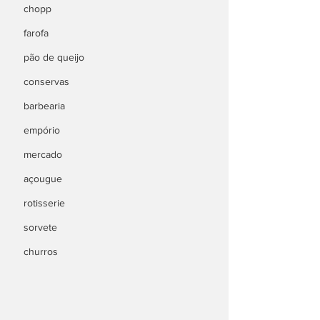
chopp
farofa
pão de queijo
conservas
barbearia
empório
mercado
açougue
rotisserie
sorvete
churros