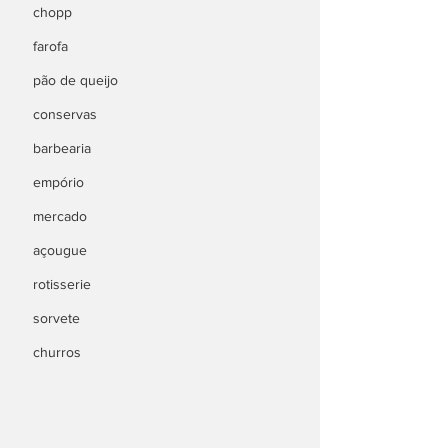
chopp
farofa
pão de queijo
conservas
barbearia
empório
mercado
açougue
rotisserie
sorvete
churros