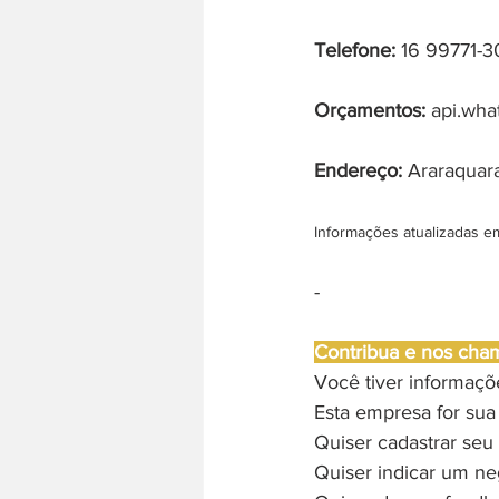
Telefone:
 16 99771-
Orçamentos:
 api.wh
Endereço: 
Araraquara
Informações atualizadas e
-
Contribua e nos cha
Você tiver informaç
Esta empresa for sua
Quiser cadastrar seu 
Quiser indicar um ne