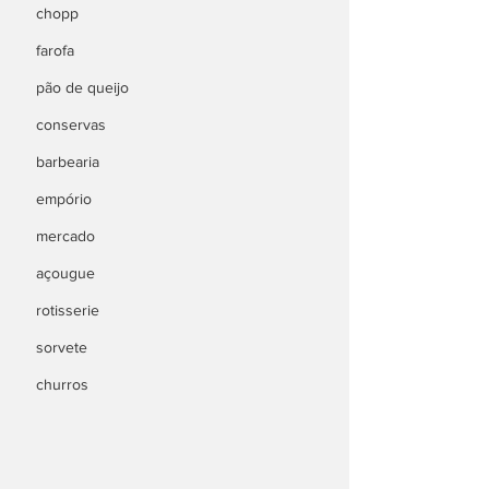
chopp
farofa
pão de queijo
conservas
barbearia
empório
mercado
açougue
rotisserie
sorvete
churros