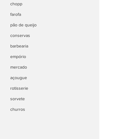
chopp
farofa
pão de queijo
conservas
barbearia
empório
mercado
açougue
rotisserie
sorvete
churros