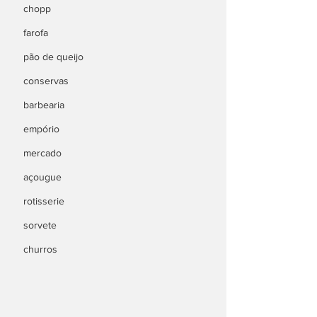
chopp
farofa
pão de queijo
conservas
barbearia
empório
mercado
açougue
rotisserie
sorvete
churros