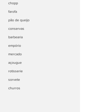
chopp
farofa
pão de queijo
conservas
barbearia
empório
mercado
açougue
rotisserie
sorvete
churros