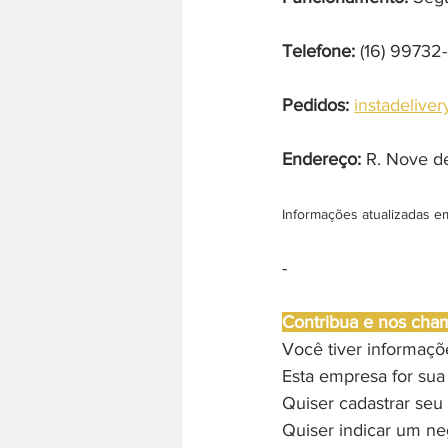
Telefone:
 (16) 99732
Pedidos:
instadelive
Endereço: 
R. Nove de
Informações atualizadas e
-
Contribua e nos cha
Você tiver informaç
Esta empresa for sua
Quiser cadastrar seu 
Quiser indicar um ne