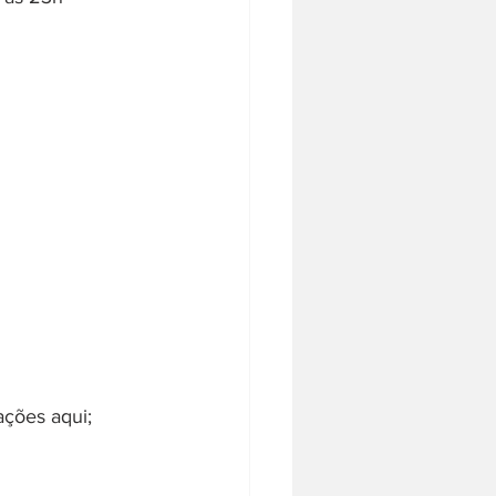
ações aqui;