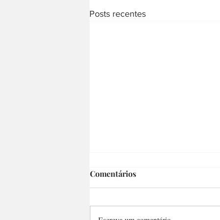
Posts recentes
Comentários
Escreva um comentário