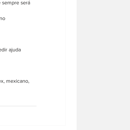
e sempre será 
no 
dir ajuda 
ex, mexicano, 