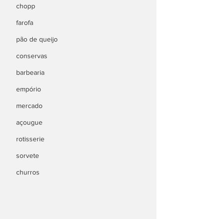
chopp
farofa
pão de queijo
conservas
barbearia
empório
mercado
açougue
rotisserie
sorvete
churros