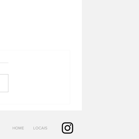
HOME
LOCAIS