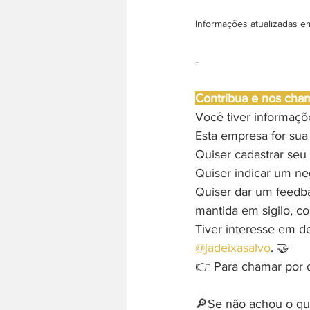
Informações atualizadas e
-
Contribua e nos cha
Você tiver informaç
Esta empresa for sua
Quiser cadastrar seu 
Quiser indicar um ne
Quiser dar um feedb
mantida em sigilo, c
Tiver interesse em d
@jadeixasalvo
. 🤝
👉 Para chamar por di
🔎Se não achou o que