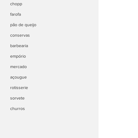
chopp
farofa
pão de queijo
conservas
barbearia
empório
mercado
açougue
rotisserie
sorvete
churros