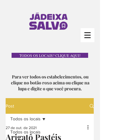
TODOS OS LOCAIS? CLIQUE AQUI!
Para ver todos os estabelecimentos, ou
clique no botão roxo acima ou clique na
lupa e digite o que você procura.
Post
Todos os locais
27 de out. de 2021
Todos os locais
Arigatô Pastéis