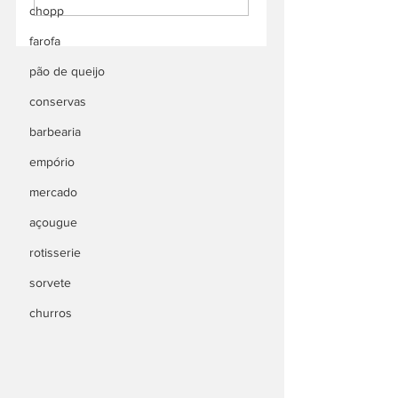
chopp
farofa
pão de queijo
conservas
barbearia
empório
mercado
açougue
rotisserie
sorvete
churros