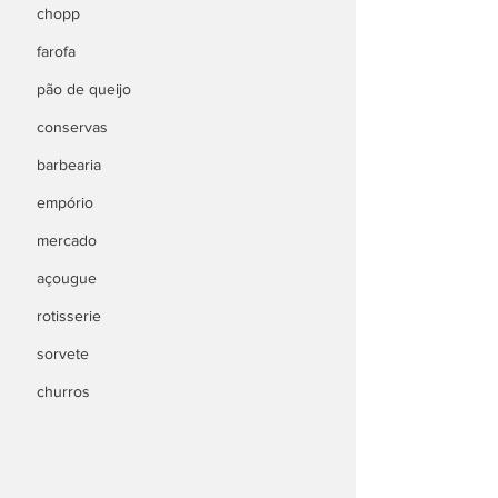
chopp
farofa
pão de queijo
conservas
barbearia
empório
mercado
açougue
rotisserie
sorvete
churros