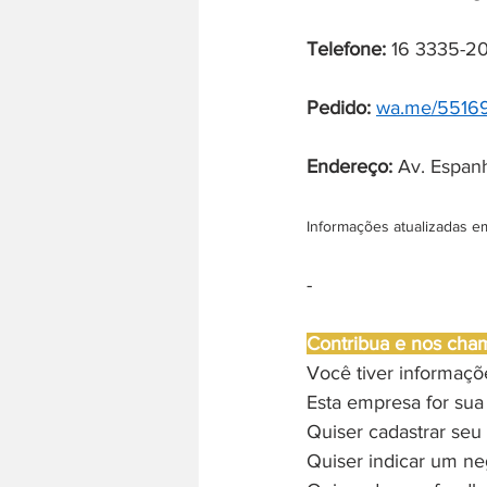
Telefone:
 16 3335-20
Pedido:
wa.me/5516
Endereço: 
Av. Espanh
Informações atualizadas e
-
Contribua e nos cha
Você tiver informaç
Esta empresa for sua
Quiser cadastrar seu 
Quiser indicar um ne