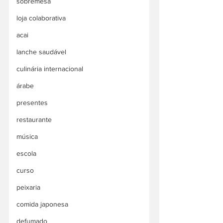
sobremesa
loja colaborativa
acai
lanche saudável
culinária internacional
árabe
presentes
restaurante
música
escola
curso
peixaria
comida japonesa
defumado