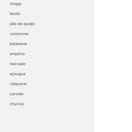
chopp
farofa
pão de queijo
conservas
barbearia
empório
mercado
açougue
rotisserie
sorvete
churros