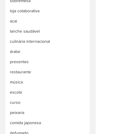
sobremesa
loja colaborativa
acai
lanche saudável
culinária internacional
árabe
presentes
restaurante
música
escola
curso
peixaria
comida japonesa
defumado