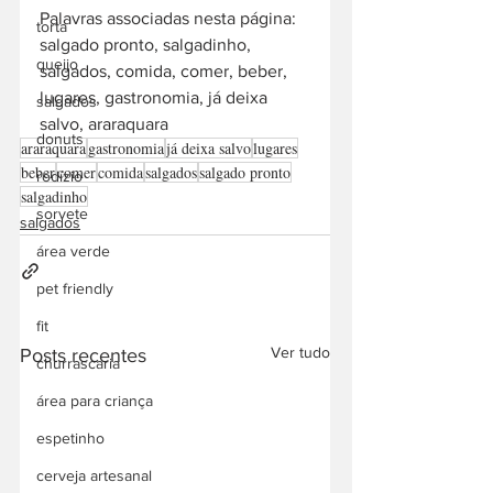
Palavras associadas nesta página: 
torta
salgado pronto, salgadinho, 
queijo
salgados, comida, comer, beber, 
lugares, gastronomia, já deixa 
salgados
salvo, araraquara
donuts
araraquara
gastronomia
já deixa salvo
lugares
beber
comer
comida
salgados
salgado pronto
rodízio
salgadinho
sorvete
salgados
área verde
pet friendly
fit
Ver tudo
Posts recentes
churrascaria
área para criança
espetinho
cerveja artesanal