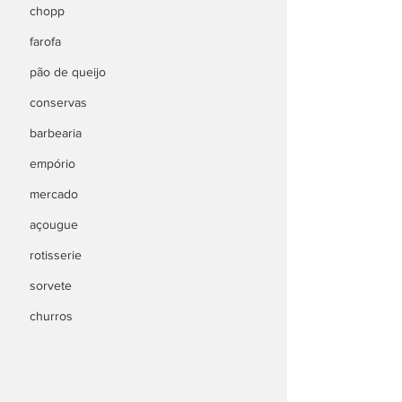
chopp
farofa
pão de queijo
conservas
barbearia
empório
mercado
açougue
rotisserie
sorvete
churros