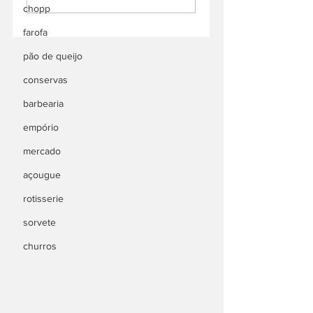
chopp
farofa
pão de queijo
conservas
barbearia
empório
mercado
açougue
rotisserie
sorvete
churros