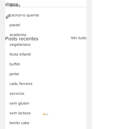
almoço
drinks
cachorro quente
pastel
academia
Ver tudo
Posts recentes
vegetariano
festa infantil
buffet
jantar
cadu ferreira
servicos
sem gluten
sem lactose
bento cake